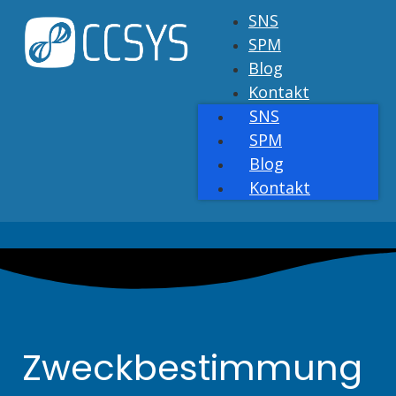
SNS
SPM
Blog
Kontakt
SNS
SPM
Blog
Kontakt
Zweckbestimmung