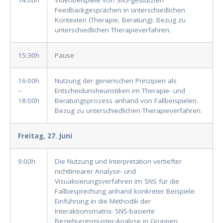
14:00h
Videobeispiele von SNS-gestützten
Feedbackgesprächen in unterschiedlichen
Kontexten (Therapie, Beratung). Bezug zu
unterschiedlichen Therapieverfahren.
15:30h
Pause
16:00h
Nutzung der generischen Prinzipien als
–
Entscheidunsheuristiken im Therapie- und
18:00h
Beratungsprozess anhand von Fallbeispielen.
Bezug zu unterschiedlichen Therapieverfahren.
Freitag, 27. Juni
9:00h
Die Nutzung und Interpretation vertiefter
nichtlinearer Analyse- und
Visualisierungsverfahren im SNS für die
Fallbesprechung anhand konkreter Beispiele.
Einführung in die Methodik der
Interaktionsmatrix: SNS-basierte
Beziehungsmuster-Analyse in Gruppen,