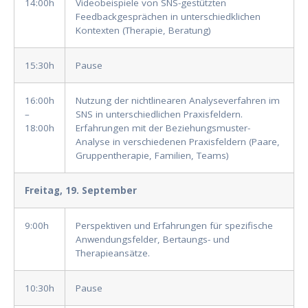
14:00h
Videobeispiele von SNS-gestützten
Feedbackgesprächen in unterschiedklichen
Kontexten (Therapie, Beratung)
15:30h
Pause
16:00h
Nutzung der nichtlinearen Analyseverfahren im
–
SNS in unterschiedlichen Praxisfeldern.
18:00h
Erfahrungen mit der Beziehungsmuster-
Analyse in verschiedenen Praxisfeldern (Paare,
Gruppentherapie, Familien, Teams)
Freitag, 19. September
9:00h
Perspektiven und Erfahrungen für spezifische
Anwendungsfelder, Bertaungs- und
Therapieansätze.
10:30h
Pause