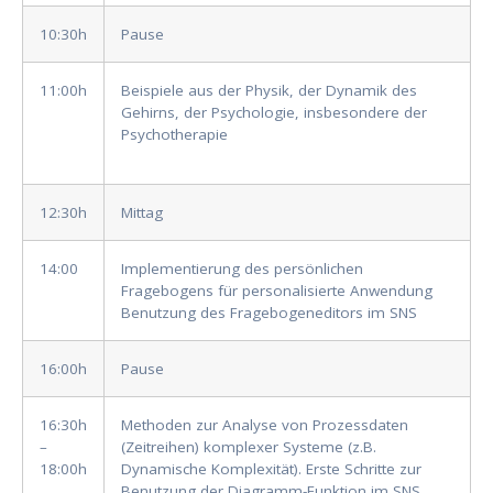
10:30h
Pause
11:00h
Beispiele aus der Physik, der Dynamik des
Gehirns, der Psychologie, insbesondere der
Psychotherapie
12:30h
Mittag
14:00
Implementierung des persönlichen
Fragebogens für personalisierte Anwendung
Benutzung des Fragebogeneditors im SNS
16:00h
Pause
16:30h
Methoden zur Analyse von Prozessdaten
–
(Zeitreihen) komplexer Systeme (z.B.
18:00h
Dynamische Komplexität). Erste Schritte zur
Benutzung der Diagramm-Funktion im SNS