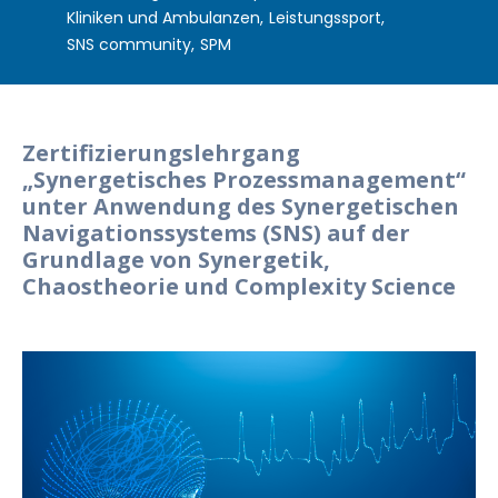
Kliniken und Ambulanzen
,
Leistungssport
,
SNS community
,
SPM
Zertifizierungslehrgang
„Syner
geti
sches Prozessmanagement“
unter Anwendung des Synergetischen
Navigationssystems (SNS) auf der
Grundlage von Synergetik,
Chaostheorie und Complexity Science