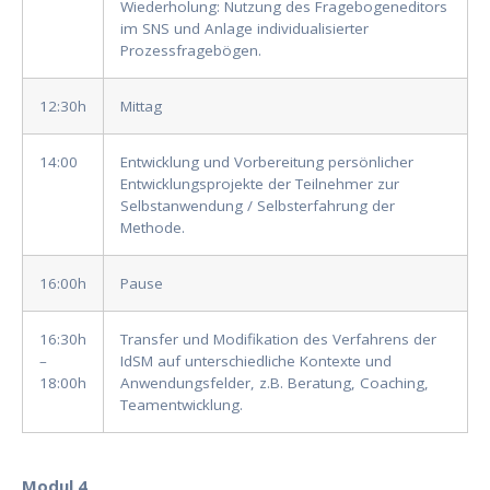
Wiederholung: Nutzung des Fragebogeneditors
im SNS und Anlage individualisierter
Prozessfragebögen.
12:30h
Mittag
14:00
Entwicklung und Vorbereitung persönlicher
Entwicklungsprojekte der Teilnehmer zur
Selbstanwendung / Selbsterfahrung der
Methode.
16:00h
Pause
16:30h
Transfer und Modifikation des Verfahrens der
–
IdSM auf unterschiedliche Kontexte und
18:00h
Anwendungsfelder, z.B. Beratung, Coaching,
Teamentwicklung.
Modul 4