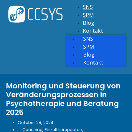
SNS
SPM
Blog
Kontakt
SNS
SPM
Blog
Kontakt
Monitoring und Steuerung von
Veränderungsprozessen in
Psychotherapie und Beratung
2025
October 28, 2024
Coaching
,
Einzeltherapeuten
,
-