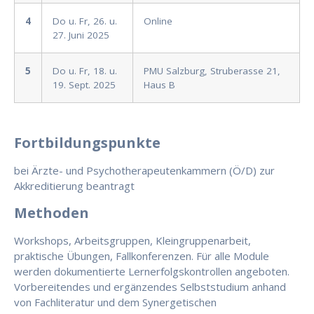
4
Do u. Fr, 26. u.
Online
27. Juni 2025
5
Do u. Fr, 18. u.
PMU Salzburg, Struberasse 21,
19. Sept. 2025
Haus B
Fortbildungspunkte
bei Ärzte- und Psychotherapeutenkammern (Ö/D) zur
Akkreditierung beantragt
Methoden
Workshops, Arbeitsgruppen, Kleingruppenarbeit,
praktische Übungen, Fallkonferenzen. Für alle Module
werden dokumentierte Lernerfolgskontrollen angeboten.
Vorbereitendes und ergänzendes Selbststudium anhand
von Fachliteratur und dem Synergetischen