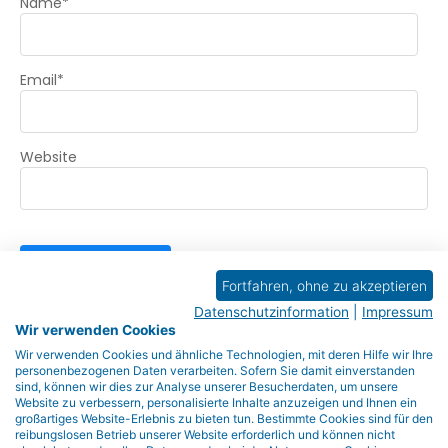
Name
*
Email
*
Website
Fortfahren, ohne zu akzeptieren
Datenschutzinformation
|
Impressum
Wir verwenden Cookies
Most Recent Posts
Wir verwenden Cookies und ähnliche Technologien, mit deren Hilfe wir Ihre
personenbezogenen Daten verarbeiten. Sofern Sie damit einverstanden
sind, können wir dies zur Analyse unserer Besucherdaten, um unsere
Website zu verbessern, personalisierte Inhalte anzuzeigen und Ihnen ein
Monitoring und Steuerung von Veränderungsprozessen
großartiges Website-Erlebnis zu bieten tun. Bestimmte Cookies sind für den
reibungslosen Betrieb unserer Website erforderlich und können nicht