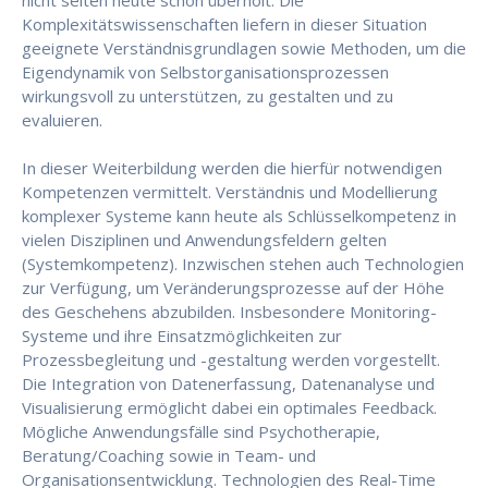
nicht selten heute schon überholt. Die
Komplexitätswissenschaften liefern in dieser Situation
geeignete Verständnisgrundlagen sowie Methoden, um die
Eigendynamik von Selbstorganisationsprozessen
wirkungsvoll zu unterstützen, zu gestalten und zu
evaluieren.
In dieser Weiterbildung werden die hierfür notwendigen
Kompetenzen vermittelt. Verständnis und Modellierung
komplexer Systeme kann heute als Schlüsselkompetenz in
vielen Disziplinen und Anwendungsfeldern gelten
(Systemkompetenz). Inzwischen stehen auch Technologien
zur Verfügung, um Veränderungsprozesse auf der Höhe
des Geschehens abzubilden. Insbesondere Monitoring-
Systeme und ihre Einsatzmöglichkeiten zur
Prozessbegleitung und -gestaltung werden vorgestellt.
Die Integration von Datenerfassung, Datenanalyse und
Visualisierung ermöglicht dabei ein optimales Feedback.
Mögliche Anwendungsfälle sind Psychotherapie,
Beratung/Coaching sowie in Team- und
Organisationsentwicklung. Technologien des Real-Time