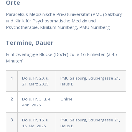
Orte
Paracelsus Medizinische Privatuniversität (PMU) Salzburg
und Klinik für Psychosomatische Medizin und
Psychotherapie, Klinikum Nürnberg, PMU Nürnberg
Termine, Dauer
Fünf zweitägige Blöcke (Do/Fr) zu je 16 Einheiten (à 45
Minuten):
1
Do u. Fr, 20. u.
PMU Salzburg, Strubergasse 21,
21. März 2025
Haus B
2
Do u. Fr, 3. u. 4.
Online
April 2025
3
Do u. Fr, 15. u.
PMU Salzburg, Strubergasse 21,
16. Mai 2025
Haus B