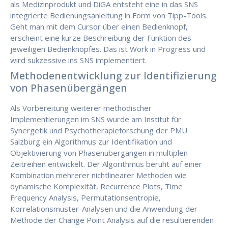
als Medizinprodukt und DiGA entsteht eine in das SNS
integrierte Bedienungsanleitung in Form von Tipp-Tools.
Geht man mit dem Cursor über einen Bedienknopf,
erscheint eine kurze Beschreibung der Funktion des
jeweiligen Bedienknopfes. Das ist Work in Progress und
wird sukzessive ins SNS implementiert.
Methodenentwicklung zur Identifizierung
von Phasenübergängen
Als Vorbereitung weiterer methodischer
Implementierungen im SNS wurde am Institut für
Synergetik und Psychotherapieforschung der PMU
Salzburg ein Algorithmus zur Identifikation und
Objektivierung von Phasenübergängen in multiplen
Zeitreihen entwickelt. Der Algorithmus beruht auf einer
Kombination mehrerer nichtlinearer Methoden wie
dynamische Komplexität, Recurrence Plots, Time
Frequency Analysis, Permutationsentropie,
Korrelationsmuster-Analysen und die Anwendung der
Methode der Change Point Analysis auf die resultierenden