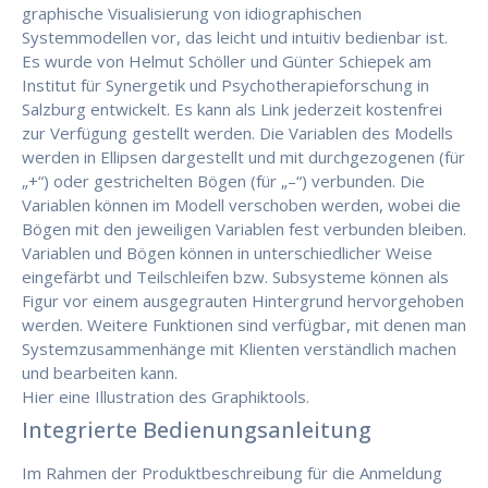
graphische Visualisierung von idiographischen
Systemmodellen vor, das leicht und intuitiv bedienbar ist.
Es wurde von Helmut Schöller und Günter Schiepek am
Institut für Synergetik und Psychotherapieforschung in
Salzburg entwickelt. Es kann als Link jederzeit kostenfrei
zur Verfügung gestellt werden. Die Variablen des Modells
werden in Ellipsen dargestellt und mit durchgezogenen (für
„+“) oder gestrichelten Bögen (für „–“) verbunden. Die
Variablen können im Modell verschoben werden, wobei die
Bögen mit den jeweiligen Variablen fest verbunden bleiben.
Variablen und Bögen können in unterschiedlicher Weise
eingefärbt und Teilschleifen bzw. Subsysteme können als
Figur vor einem ausgegrauten Hintergrund hervorgehoben
werden. Weitere Funktionen sind verfügbar, mit denen man
Systemzusammenhänge mit Klienten verständlich machen
und bearbeiten kann.
Hier eine Illustration des Graphiktools.
Integrierte Bedienungsanleitung
Im Rahmen der Produktbeschreibung für die Anmeldung