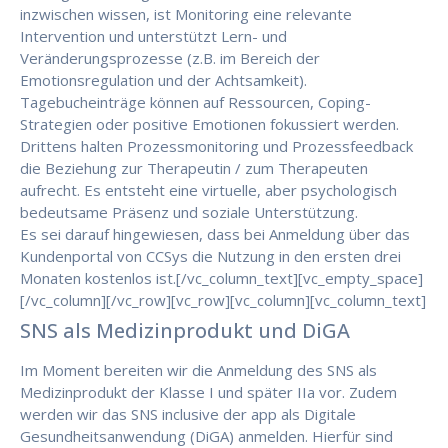
inzwischen wissen, ist Monitoring eine relevante
Intervention und unterstützt Lern- und
Veränderungsprozesse (z.B. im Bereich der
Emotionsregulation und der Achtsamkeit).
Tagebucheinträge können auf Ressourcen, Coping-
Strategien oder positive Emotionen fokussiert werden.
Drittens halten Prozessmonitoring und Prozessfeedback
die Beziehung zur Therapeutin / zum Therapeuten
aufrecht. Es entsteht eine virtuelle, aber psychologisch
bedeutsame Präsenz und soziale Unterstützung.
Es sei darauf hingewiesen, dass bei Anmeldung über das
Kundenportal von CCSys die Nutzung in den ersten drei
Monaten kostenlos ist.[/vc_column_text][vc_empty_space]
[/vc_column][/vc_row][vc_row][vc_column][vc_column_text]
SNS als Medizinprodukt und DiGA
Im Moment bereiten wir die Anmeldung des SNS als
Medizinprodukt der Klasse I und später IIa vor. Zudem
werden wir das SNS inclusive der app als Digitale
Gesundheitsanwendung (DiGA) anmelden. Hierfür sind