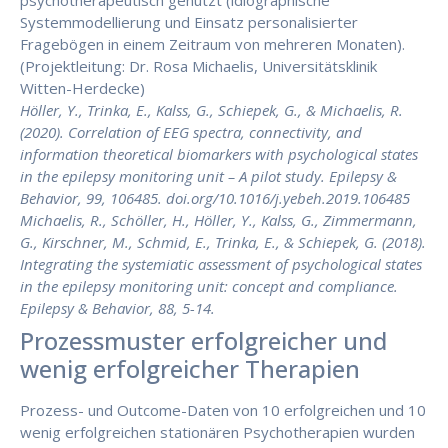
psychotherapeutisch genutzt (idiographische
Systemmodellierung und Einsatz personalisierter
Fragebögen in einem Zeitraum von mehreren Monaten).
(Projektleitung: Dr. Rosa Michaelis, Universitätsklinik
Witten-Herdecke)
Höller, Y., Trinka, E., Kalss, G., Schiepek, G., & Michaelis, R.
(2020). Correlation of EEG spectra, connectivity, and
information theoretical biomarkers with psychological states
in the epilepsy monitoring unit – A pilot study. Epilepsy &
Behavior, 99, 106485. doi.org/10.1016/j.yebeh.2019.106485
Michaelis, R., Schöller, H., Höller, Y., Kalss, G., Zimmermann,
G., Kirschner, M., Schmid, E., Trinka, E., & Schiepek, G. (2018).
Integrating the systemiatic assessment of psychological states
in the epilepsy monitoring unit: concept and compliance.
Epilepsy & Behavior, 88, 5-14.
Prozessmuster erfolgreicher und
wenig erfolgreicher Therapien
Prozess- und Outcome-Daten von 10 erfolgreichen und 10
wenig erfolgreichen stationären Psychotherapien wurden