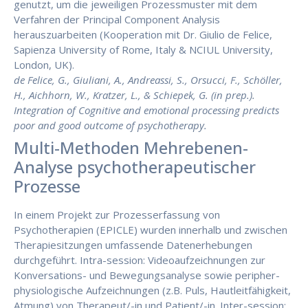
genutzt, um die jeweiligen Prozessmuster mit dem
Verfahren der Principal Component Analysis
herauszuarbeiten (Kooperation mit Dr. Giulio de Felice,
Sapienza University of Rome, Italy & NCIUL University,
London, UK).
de Felice, G., Giuliani, A., Andreassi, S., Orsucci, F., Schöller,
H., Aichhorn, W., Kratzer, L., & Schiepek, G. (in prep.).
Integration of Cognitive and emotional processing predicts
poor and good outcome of psychotherapy.
Multi-Methoden Mehrebenen-
Analyse psychotherapeutischer
Prozesse
In einem Projekt zur Prozesserfassung von
Psychotherapien (EPICLE) wurden innerhalb und zwischen
Therapiesitzungen umfassende Datenerhebungen
durchgeführt. Intra-session: Videoaufzeichnungen zur
Konversations- und Bewegungsanalyse sowie peripher-
physiologische Aufzeichnungen (z.B. Puls, Hautleitfähigkeit,
Atmung) von Therapeut/-in und Patient/-in. Inter-session: