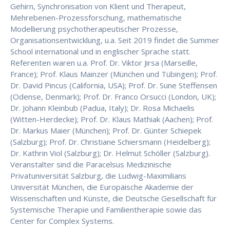
Gehirn, Synchronisation von Klient und Therapeut,
Mehrebenen-Prozessforschung, mathematische
Modellierung psychotherapeutischer Prozesse,
Organisationsentwicklung, u.a. Seit 2019 findet die Summer
School international und in englischer Sprache statt.
Referenten waren u.a. Prof. Dr. Viktor Jirsa (Marseille,
France); Prof. Klaus Mainzer (München und Tübingen); Prof.
Dr. David Pincus (California, USA); Prof. Dr. Sune Steffensen
(Odense, Denmark); Prof. Dr. Franco Orsucci (London, UK);
Dr. Johann Kleinbub (Padua, Italy); Dr. Rosa Michaelis
(Witten-Herdecke); Prof. Dr. Klaus Mathiak (Aachen); Prof.
Dr. Markus Maier (München); Prof. Dr. Günter Schiepek
(Salzburg); Prof. Dr. Christiane Schiersmann (Heidelberg);
Dr. Kathrin Viol (Salzburg); Dr. Helmut Schöller (Salzburg).
Veranstalter sind die Paracelsus Medizinische
Privatuniversität Salzburg, die Ludwig-Maximilians
Universität München, die Europäische Akademie der
Wissenschaften und Künste, die Deutsche Gesellschaft für
Systemische Therapie und Familientherapie sowie das
Center for Complex Systems.