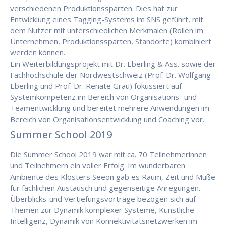
verschiedenen Produktionssparten. Dies hat zur
Entwicklung eines Tagging-Systems im SNS geführt, mit
dem Nutzer mit unterschiedlichen Merkmalen (Rollen im
Unternehmen, Produktionssparten, Standorte) kombiniert
werden können.
Ein Weiterbildungsprojekt mit Dr. Eberling & Ass. sowie der
Fachhochschule der Nordwestschweiz (Prof. Dr. Wolfgang
Eberling und Prof. Dr. Renate Grau) fokussiert auf
Systemkompetenz im Bereich von Organisations- und
Teamentwicklung und bereitet mehrere Anwendungen im
Bereich von Organisationsentwicklung und Coaching vor.
Summer School 2019
Die Summer School 2019 war mit ca. 70 Teilnehmerinnen
und Teilnehmern ein voller Erfolg. Im wunderbaren
Ambiente des Klosters Seeon gab es Raum, Zeit und Muße
für fachlichen Austausch und gegenseitige Anregungen.
Überblicks-und Vertiefungsvorträge bezogen sich auf
Themen zur Dynamik komplexer Systeme, Künstliche
Intelligenz, Dynamik von Konnektivitätsnetzwerken im