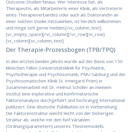
Outcome-Studien hinaus. Wer Interesse hat, als
TherapeutIn, als MitarbeiterIn einer Klinik, als VertreterIn
eines Therapieverbandes oder auch als DoktorandIn an
einer solchen Studie mitzuwirken, ist herzlich willkommen
und möge sich gerne melden.[/vc_column_text]
[vc_empty_space][/vc_column][/vc_row][vc_row]
[vc_column][vc_column_text]
Der Therapie-Prozessbogen (TPB/TPQ)
In den letzten beiden Jahren wurde auf der Basis von 150
klinischen Fällen (Universitätsklinik für Psychiatrie,
Psychotherapie und Psychosomatik, PMU Salzburg und der
Psychosomatischen Klinik St. Irmingard Prien) in
Zusammenarbeit mit Dr. Helmut Schöller an meinem
Institut eine explorative und konfirmatorische
Faktorenanalyse durchgeführt und hochrangig international
publiziert. Eine deutsche Publikation ist in Vorbereitung.
Die Faktorenstruktur weicht leicht von der bisherigen
Struktur ab, welche mit den fünf Variablen
(Ordnungsparametern) unseres Theoriemodells