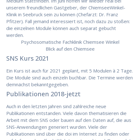
Medium stattfinden. Im Juni hoffen wir wieder real bei
unserem freundlichen Gastgeber, der ChiemseeWinkel-
Klinik in Seebruck sein zu können (Chefarzt: Dr. Franz
Pfitzer). Fall jemand interessiert ist, noch dazu zu stoßen:
die einzelnen Module können auch separat gebucht
werden.
Psychosomatische Fachklinik Chiemsee Winkel
Blick auf den Chiemsee
SNS Kurs 2021
Ein Kurs ist auch für 2021 geplant, mit 5 Modulen à 2 Tage.
Die Module sind auch einzeln buchbar. Die Termine werden
demnächst bekanntgegeben.
Publikationen 2018-jetzt
Auch in den letzten Jahren sind zahlreiche neue
Publikationen entstanden. Viele davon thematisieren die
Arbeit mit dem SNS oder bauen auf den Daten auf, die aus
SNS-Anwendungen generiert wurden. Viele der
Publikationen sind über die doi im Internet zu finden oder