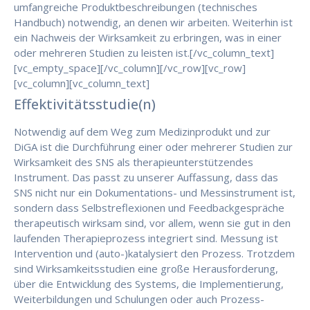
umfangreiche Produktbeschreibungen (technisches
Handbuch) notwendig, an denen wir arbeiten. Weiterhin ist
ein Nachweis der Wirksamkeit zu erbringen, was in einer
oder mehreren Studien zu leisten ist.[/vc_column_text]
[vc_empty_space][/vc_column][/vc_row][vc_row]
[vc_column][vc_column_text]
Effektivitätsstudie(n)
Notwendig auf dem Weg zum Medizinprodukt und zur
DiGA ist die Durchführung einer oder mehrerer Studien zur
Wirksamkeit des SNS als therapieunterstützendes
Instrument. Das passt zu unserer Auffassung, dass das
SNS nicht nur ein Dokumentations- und Messinstrument ist,
sondern dass Selbstreflexionen und Feedbackgespräche
therapeutisch wirksam sind, vor allem, wenn sie gut in den
laufenden Therapieprozess integriert sind. Messung ist
Intervention und (auto-)katalysiert den Prozess. Trotzdem
sind Wirksamkeitsstudien eine große Herausforderung,
über die Entwicklung des Systems, die Implementierung,
Weiterbildungen und Schulungen oder auch Prozess-