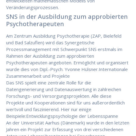
entwickelten mathematischen Modells von
Veränderungsprozessen.
SNS in der Ausbildung zum approbierten
Psychotherapeuten
Am Zentrum Ausbildung Psychotherapie (ZAP, Bielefeld
und Bad Salzuflen) wird das Synergetische
Prozessmanagement mit Schwerpunkt SNS erstmals im
Rahmen der Ausbildung zum approbierten
Psychotherapeuten angeboten. Ermöglicht und organisiert
wurde dies von Dipl.-Psych. Yvonne Hülsner.Internationale
Zusammenarbeit und Projekte
Das SNS spielt eine zentrale Rolle für die
Datengenerierung und Datenauswertung in zahlreichen
Forschungs- und Versorgungsprojekten. Alle diese
Projekte und Kooperationen sind für uns außerordentlich
wertvoll und faszinierend. Hier nur einige
Beispiele:Entwicklungspsychologie der Lebensspanne
An der Universität Aarhus (Dänemark) wurde in den letzten
Jahren ein Projekt zur Erfassung von drei verschiedenen