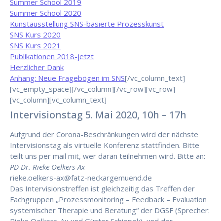
Summer School 2019
Summer School 2020
Kunstausstellung SNS-basierte Prozesskunst
SNS Kurs 2020
SNS Kurs 2021
Publikationen 2018-jetzt
Herzlicher Dank
Anhang: Neue Fragebögen im SNS
[/vc_column_text]
[vc_empty_space][/vc_column][/vc_row][vc_row]
[vc_column][vc_column_text]
Intervisionstag 5. Mai 2020, 10h – 17h
Aufgrund der Corona-Beschränkungen wird der nächste
Intervisionstag als virtuelle Konferenz stattfinden. Bitte
teilt uns per mail mit, wer daran teilnehmen wird. Bitte an:
PD Dr. Rieke Oelkers-Ax
rieke.oelkers-ax@fatz-neckargemuend.de
Das Intervisionstreffen ist gleichzeitig das Treffen der
Fachgruppen „Prozessmonitoring – Feedback – Evaluation
systemischer Therapie und Beratung“ der DGSF (Sprecher: