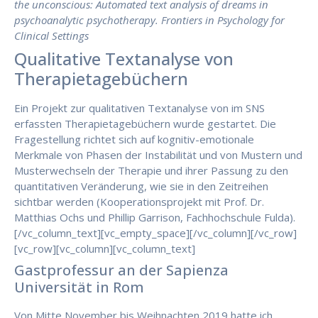
the unconscious: Automated text analysis of dreams in
psychoanalytic psychotherapy. Frontiers in Psychology for
Clinical Settings
Qualitative Textanalyse von
Therapietagebüchern
Ein Projekt zur qualitativen Textanalyse von im SNS
erfassten Therapietagebüchern wurde gestartet. Die
Fragestellung richtet sich auf kognitiv-emotionale
Merkmale von Phasen der Instabilität und von Mustern und
Musterwechseln der Therapie und ihrer Passung zu den
quantitativen Veränderung, wie sie in den Zeitreihen
sichtbar werden (Kooperationsprojekt mit Prof. Dr.
Matthias Ochs und Phillip Garrison, Fachhochschule Fulda).
[/vc_column_text][vc_empty_space][/vc_column][/vc_row]
[vc_row][vc_column][vc_column_text]
Gastprofessur an der Sapienza
Universität in Rom
Von Mitte November bis Weihnachten 2019 hatte ich