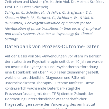
Zeitreihen und Muster (Dr. Kathrin Viol, Dr. Helmut Schöller,
Prof. Dr. Günter Schiepek).
Schiepek, G., Schöller, H., de Felice, G., Steffensen, S.V.,
Skaalum Bloch, M., Fartacek, C., Aichhorn, W., & Viol. K.
(submitted). Convergent validation of methods for the
identification of phase transitions in time series of empirical
and model systems. Frontiers in Psychology for Clinical
Settings
Datenbank von Prozess-Outcome-Daten
Auf der Basis von SNS-Anwendungen vor allem im Bereich
der stationären Psychotherapie seit über 10 Jahren wurde
am Institut für Synergetik und Psychotherapieforschung
eine Datenbank mit über 1700 Fällen zusammengestellt,
welche unterschiedliche Diagnosen und Fälle mit
unterschiedlichem Therapie-Outcome umfasst. Diese
kontinuierlich wachsende Datenbank (tägliche
Prozesserfassung mit dem TPB) dient in Zukunft der
Bearbeitung unterschiedlicher wissenschaftlicher
Fragestellungen sowie der Validierung des am Institut