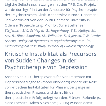
tägliche Selbsteinschätzungen mit den TPB. Das Projekt
wurde durchgeführt an der Ambulanz für Psychotherapie
der Psychiatrischen Klinik Brønderslev in Nord-Dänemark
und koordiniert von der South Denmark University in
Odense (Projektleitung: Prof. Dr. Sune Steffensen).
Steffensen, S.V., Schiepek, G., Høgenhaug, S.S., Kjølbye, M.,
Aas, B., Bloch Skaalum, M., Wiltshire, T., & Jensen, T.W. (under
review). Dialogical dynamics in psychotherapy: a multi-
methodological case study. Journal of Clinical Psychology
Kritische Instabilität als Precursors
von Sudden Changes in der
Psychotherapie von Depression
Anhand von 300 Therapieverläufen von Patienten mit
Depressionsdiagnose (mood disorders) konnte die Rolle
von kritischen Instabilitäten für Phasenübergänge im
therapeutischen Prozess und damit für den
therapeutischen Erfolg belegt werden. Frühere Befunde (s.
hierzu bereits Haken & Schiepek, 2006) wurden damit