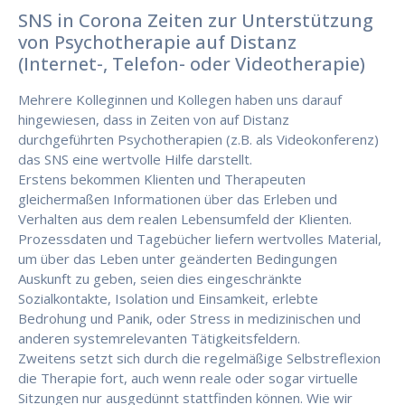
SNS in Corona Zeiten zur Unterstützung
von Psychotherapie auf Distanz
(Internet-, Telefon- oder Videotherapie)
Mehrere Kolleginnen und Kollegen haben uns darauf
hingewiesen, dass in Zeiten von auf Distanz
durchgeführten Psychotherapien (z.B. als Videokonferenz)
das SNS eine wertvolle Hilfe darstellt.
Erstens bekommen Klienten und Therapeuten
gleichermaßen Informationen über das Erleben und
Verhalten aus dem realen Lebensumfeld der Klienten.
Prozessdaten und Tagebücher liefern wertvolles Material,
um über das Leben unter geänderten Bedingungen
Auskunft zu geben, seien dies eingeschränkte
Sozialkontakte, Isolation und Einsamkeit, erlebte
Bedrohung und Panik, oder Stress in medizinischen und
anderen systemrelevanten Tätigkeitsfeldern.
Zweitens setzt sich durch die regelmäßige Selbstreflexion
die Therapie fort, auch wenn reale oder sogar virtuelle
Sitzungen nur ausgedünnt stattfinden können. Wie wir